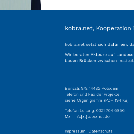
kobra.net, Kooperatio
kobra.net setzt sich dafür ein, 
Wir beraten Akteure auf Landes
bauen Brücken zwischen institut
Benzstr. 8/9, 14482 Potsdam
Telefon und Fax der Projekte:
siehe
Organigramm
(PDF, 194 KB)
Telefon Leitung: 0331-704 6956
Mail:
info[at]kobranet.de
Impressum
|
Datenschutz