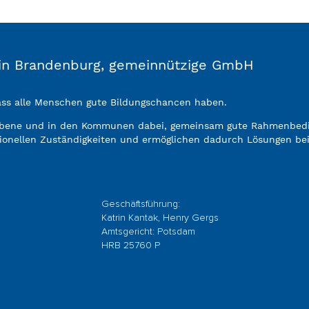
n in Brandenburg, gemeinnützige GmbH
dass alle Menschen gute Bildungschancen haben.
ebene und in den Kommunen dabei, gemeinsam gute Rahmenbedin
ionellen Zuständigkeiten und ermöglichen dadurch Lösungen be
Geschäftsführung:
Katrin Kantak, Henry Gergs
Amtsgericht: Potsdam
HRB 25760 P