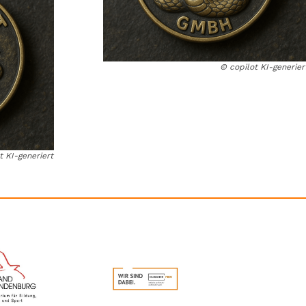
© copilot KI-generier
t KI-generiert