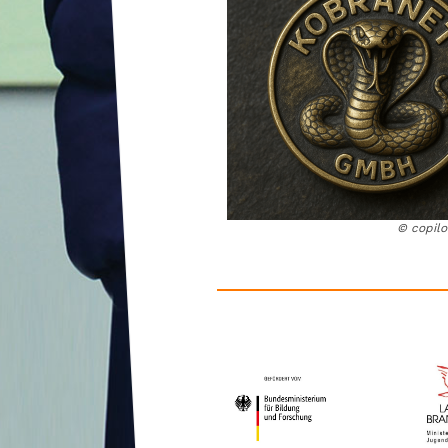
© copilo