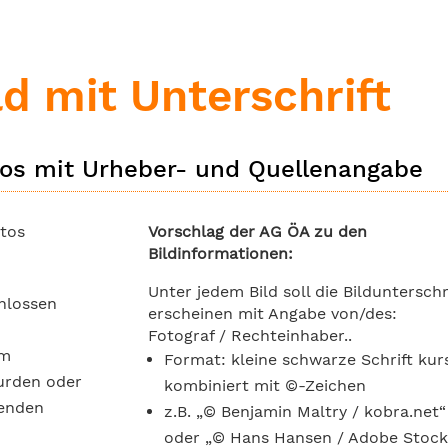
ld mit Unterschrift
tos mit Urheber- und Quellenangabe
otos
Vorschlag der AG ÖA zu den
Bildinformationen:
Unter jedem Bild soll die Bildunterschr
hlossen
erscheinen mit Angabe von/des:
Fotograf / Rechteinhaber..
im
Format: kleine schwarze Schrift kurs
wurden oder
kombiniert mit ©-Zeichen
tenden
z.B. „© Benjamin Maltry / kobra.net“
oder „© Hans Hansen / Adobe Stock