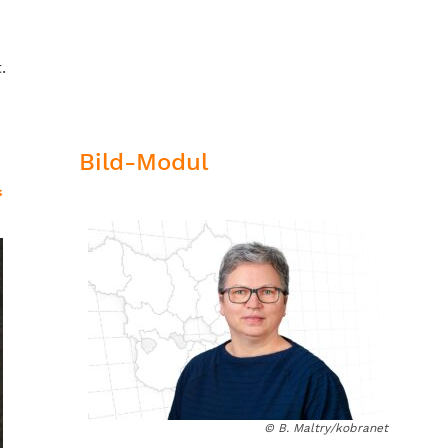
.
Bild-Modul
“
© B. Maltry/kobranet