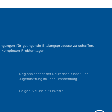
gungen für gelingende Bildungsprozesse zu schaffen,
i komplexen Problemlagen.
Regionalpartner der
Deutschen Kinder- und
Jugendstiftung
im Land Brandenburg
Folgen Sie uns auf
LinkedIn
.