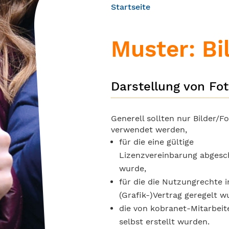
Startseite
Muster: Bi
Darstellung von Fo
Generell sollten nur Bilder/F
verwendet werden,
für die eine gültige
Lizenzvereinbarung abgesc
wurde,
für die die Nutzungrechte 
(Grafik-)Vertrag geregelt 
die von kobranet-Mitarbei
selbst erstellt wurden.