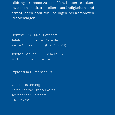
Bildungsprozesse zu schaffen, bauen Brücken
zwischen institutionellen Zuständigkeiten und
ermöglichen dadurch Lösungen bei komplexen
Problemlagen.
Benzstr. 8/9, 14482 Potsdam
Telefon und Fax der Projekte:
siehe
Organigramm
(PDF, 194 KB)
Telefon Leitung: 0331-704 6956
Mail:
info[at]kobranet.de
Impressum
|
Datenschutz
Geschäftsführung:
Katrin Kantak, Henry Gergs
Amtsgericht: Potsdam
HRB 25760 P