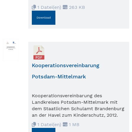
1 Datei(en)
263 KB
Download
Kooperationsvereinbarung
Potsdam-Mittelmark
Kooperationsvereinbarung des
Landkreises Potsdam-Mittelmark mit
dem Staatlichen Schulamt Brandenburg
an der Havel zum Kinderschutz, 2012.
1 Datei(en)
1 MB