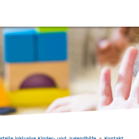
stelle inklusive Kinder- und Jugendhilfe
Kontakt
9