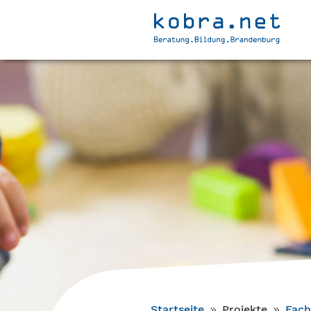
Startseite
Projekte
Fach
9
9