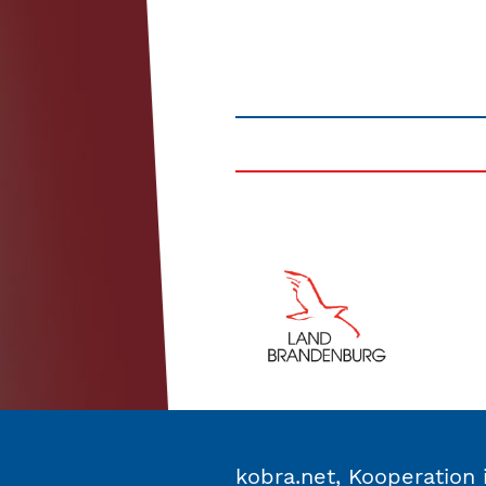
kobra.net, Kooperatio