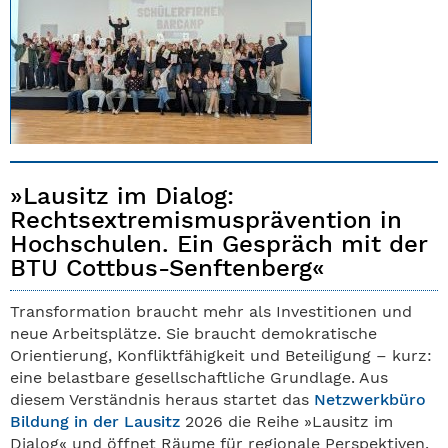
»Lausitz im Dialog:
Rechtsextremismusprävention in
Hochschulen. Ein Gespräch mit der
BTU Cottbus-Senftenberg«
Transformation braucht mehr als Investitionen und
neue Arbeitsplätze. Sie braucht demokratische
Orientierung, Konfliktfähigkeit und Beteiligung – kurz:
eine belastbare gesellschaftliche Grundlage. Aus
diesem Verständnis heraus startet das
Netzwerkbüro
Bildung in der Lausitz
2026 die Reihe »Lausitz im
Dialog« und öffnet Räume für regionale Perspektiven.