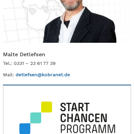
Malte Detlefsen
Tel.: 0331 – 23 61 77 39
Mail:
detlefsen@kobranet.de