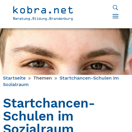
Startseite
Themen
Startchancen-Schulen im
9
9
Sozialraum
Startchancen-
Schulen im
Sozialraum