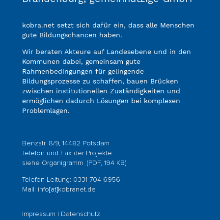
kobra.net setzt sich dafür ein, dass alle Menschen
gute Bildungschancen haben.
Wir beraten Akteure auf Landesebene und in den
Kommunen dabei, gemeinsam gute
Rahmenbedingungen für gelingende
Bildungsprozesse zu schaffen, bauen Brücken
zwischen institutionellen Zuständigkeiten und
ermöglichen dadurch Lösungen bei komplexen
Problemlagen.
Benzstr. 8/9, 14482 Potsdam
Telefon und Fax der Projekte:
siehe
Organigramm
(PDF, 194 KB)
Telefon Leitung: 0331-704 6956
Mail:
info[at]kobranet.de
Impressum
|
Datenschutz