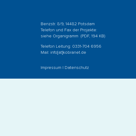
Benzstr. 8/9, 14482 Potsdam
Telefon und Fax der Projekte:
siehe
Organigramm
(PDF, 194 KB)
Telefon Leitung: 0331-704 6956
Mail:
info[at]kobranet.de
Impressum
|
Datenschutz