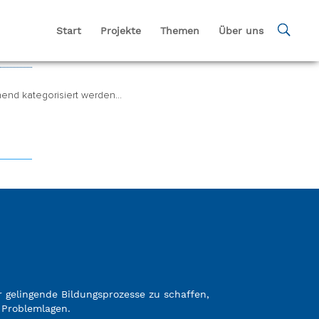
Start
Projekte
Themen
Über uns
chend kategorisiert werden…
gelingende Bildungsprozesse zu schaffen,
 Problemlagen.