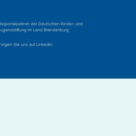
Regionalpartner der
Deutschen Kinder- und
Jugendstiftung
im Land Brandenburg
Folgen Sie uns auf
LinkedIn
.