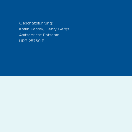
Geschäftsführung:
Katrin Kantak, Henry Gergs
Amtsgericht: Potsdam
HRB 25760 P