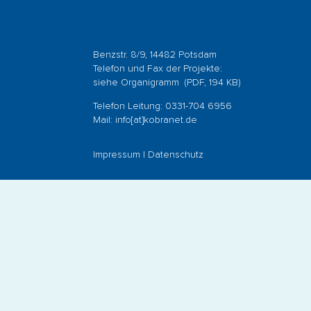
Benzstr. 8/9, 14482 Potsdam
Telefon und Fax der Projekte:
siehe
Organigramm
(PDF, 194 KB)
Telefon Leitung: 0331-704 6956
Mail:
info[at]kobranet.de
Impressum
|
Datenschutz