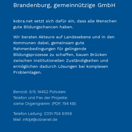
Brandenburg, gemeinnützige GmbH
kobra.net setzt sich dafür ein, dass alle Menschen
gute Bildungschancen haben.
Wir beraten Akteure auf Landesebene und in den
Kommunen dabei, gemeinsam gute
Rahmenbedingungen für gelingende
Bildungsprozesse zu schaffen, bauen Brücken
zwischen institutionellen Zuständigkeiten und
ermöglichen dadurch Lösungen bei komplexen
Problemlagen.
Benzstr. 8/9, 14482 Potsdam
Telefon und Fax der Projekte:
siehe
Organigramm
(PDF, 194 KB)
Telefon Leitung: 0331-704 6956
Mail:
info[at]kobranet.de