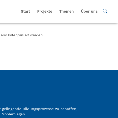
Start
Projekte
Themen
Über uns
chend kategorisiert werden…
gelingende Bildungsprozesse zu schaffen,
 Problemlagen.