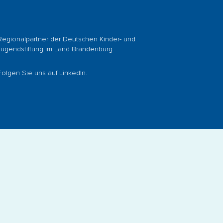
Regionalpartner der
Deutschen Kinder- und
Jugendstiftung
im Land Brandenburg
Folgen Sie uns auf
LinkedIn
.