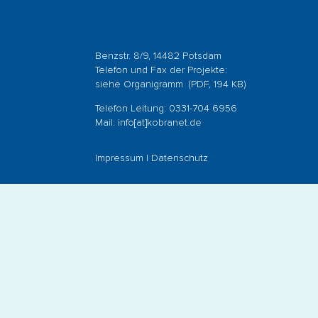
Benzstr. 8/9, 14482 Potsdam
Telefon und Fax der Projekte:
siehe
Organigramm
(PDF, 194 KB)
Telefon Leitung: 0331-704 6956
Mail:
info[at]kobranet.de
Impressum
|
Datenschutz