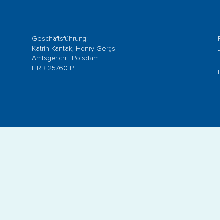
Geschäftsführung:
Katrin Kantak, Henry Gergs
Amtsgericht: Potsdam
HRB 25760 P